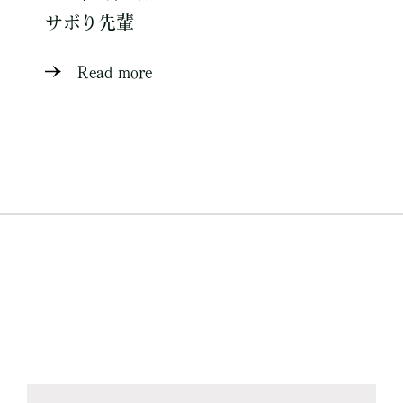
サボり先輩
Read more