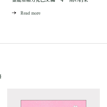
Read more
籍