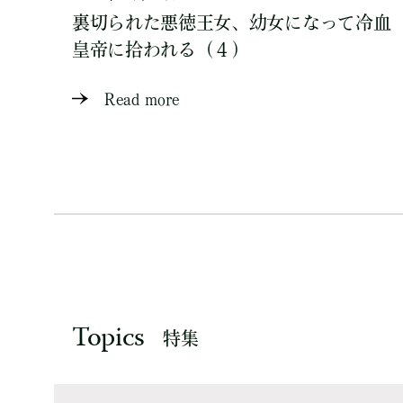
裏切られた悪徳王女、幼女になって冷血
皇帝に拾われる（４）
Read more
Topics
特集