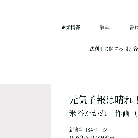
企業情報
雑誌
書
二次利用に関する問い合
元気予報は晴れ
米谷たかね
作画
（
新書判 184ページ
1998年06月08日発売