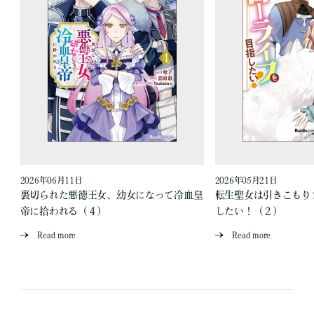
2026年06月11日
2026年05月21日
裏切られた悪徳王女、幼女になって冷血皇
転生聖女は引きこもり
帝に拾われる（４）
したい！（２）
Read more
Read more