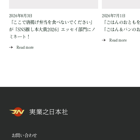
2026年8月3日
2026年7月1日
『ここで唐揚げ弁当を食べないでください』
『ごはんのおとも
が「SNS推し本大賞2026」エッセイ部門にノ
「ごはん＆パンの
ミネート！
Read more
Read more
お問い合わせ