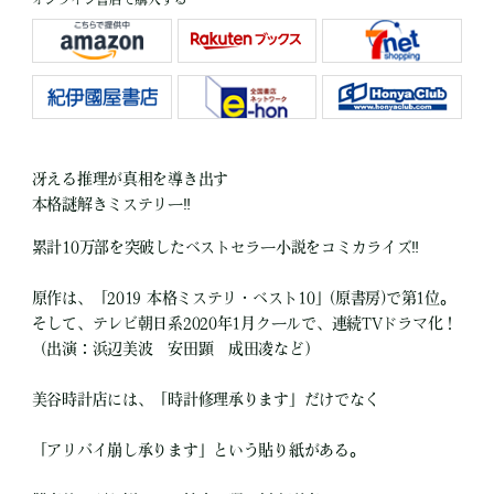
冴える推理が真相を導き出す
本格謎解きミステリー‼
累計10万部を突破したベストセラー小説をコミカライズ‼
原作は、「2019 本格ミステリ・ベスト10」(原書房)で第1位。
そして、テレビ朝日系2020年1月クールで、連続TVドラマ化！
（出演：浜辺美波 安田顕 成田凌など）
美谷時計店には、「時計修理承ります」だけでなく
「アリバイ崩し承ります」という貼り紙がある。