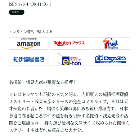
ISBN 978-4-408-41405-8
在庫なし
オンライン書店で購入する
名探偵・浅見光彦の華麗なる推理！
テレビドラマでも不動の人気を誇る、内田康夫の旅情推理探偵
ミステリー・浅見光彦シリーズの完全コミカライズ。それは天
才か変わり者か!? 精悍な笑顔の奥にある鋭い推理力で、日本
各地で巻き起こる事件の謎を解き明かす名探偵・浅見光彦の活
躍をご堪能あれ！ 持ち運び便利な文庫サイズ収められた傑作ミ
ステリー４本はどれも読みごたえ十分。