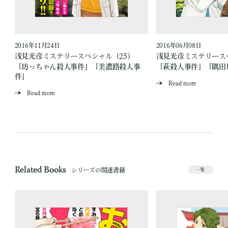
2016年11月24日
2016年06月08日
浅見光彦ミステリースペシャル（25）
浅見光彦ミステリースペ
「坊っちゃん殺人事件」「美濃路殺人事
「萩殺人事件」「隅田
件」
Read more
Read more
Related Books
シリーズの関連書籍
一覧