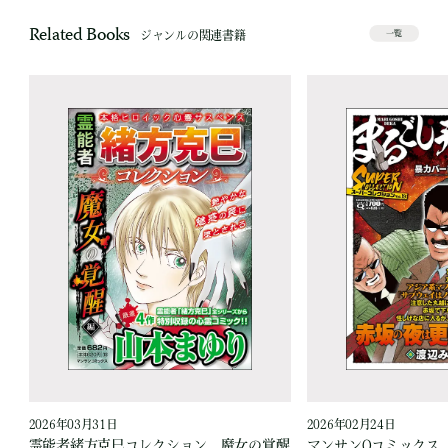
Related Books
ジャンルの関連書籍
一覧
2026年03月31日
2026年02月24日
愛
霊能者緒方克巳コレクション 魔女の覚醒
マンサンQコミックス