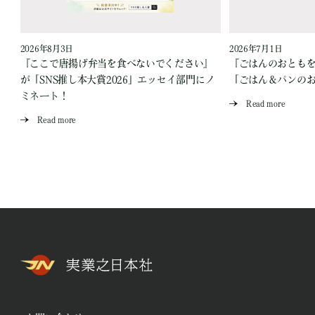
2026年8月3日
2026年7月1日
『ここで唐揚げ弁当を食べないでください』
『ごはんのおとも
が「SNS推し本大賞2026」エッセイ部門にノ
「ごはん＆パンの
ミネート！
Read more
Read more