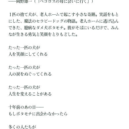
――岡野雄一（『ペコロスの母に会いに行く』）
１匹の捨て犬が、老人ホームで起こす小さな奇跡。実話をもと
にした、魔法のセラピードッグの物語。老人ホームに逃げ込ん
できた、臆病なダメ犬ボタモチ。彼がそばにいるだけで、みん
なが生きる勇気と笑顔をとりもどした。
たった一匹の犬が
人を笑顔にしてくれる
たった一匹の犬が
人の涙をぬぐってくれる
たった一匹の犬が
人生を変えることがある
十年前のあの日――
もしボタモチに出会わなかったら
多くの人たちが