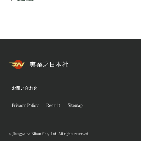
お問い合わせ
Privacy Policy
Recruit
Sitemap
© Jitsugyo no Nihon Sha, Ltd. All rights reserved.