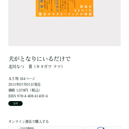
犬がとなりにいるだけで
北川なつ
著
（キタガワ ナツ）
Ａ５判 184ページ
2015年07月01日発売
価格 1,078円（税込）
ISBN 978-4-408-41403-4
品切
オンライン書店で購入する