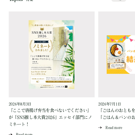
2026年8月3日
2026年7月1日
『ここで唐揚げ弁当を食べないでください』
『ごはんのおとも
が「SNS推し本大賞2026」エッセイ部門にノ
「ごはん＆パンの
ミネート！
Read more
Read more