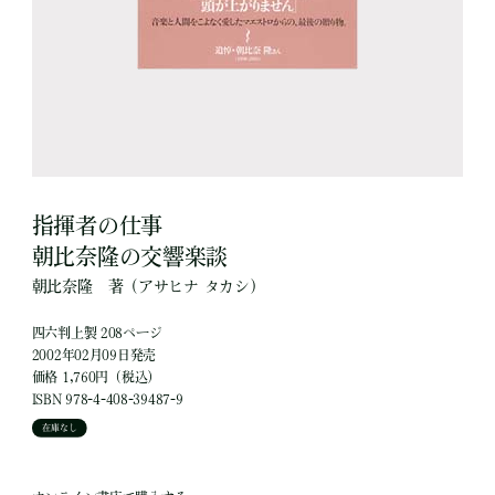
指揮者の仕事
朝比奈隆の交響楽談
朝比奈隆
著
（アサヒナ タカシ）
四六判上製 208ページ
2002年02月09日発売
価格 1,760円（税込）
ISBN 978-4-408-39487-9
在庫なし