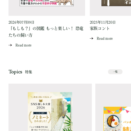
2026年07月09日
2025年11月20日
「もしも？」の図鑑 もっと楽しい！ 恐竜
家族コント
たちの飼い方
Read more
Read more
Topics
特集
一覧