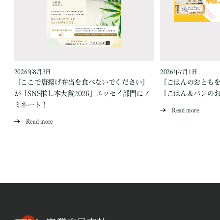
2026年8月3日
2026年7月1日
『ここで唐揚げ弁当を食べないでください』
『ごはんのおとも
が「SNS推し本大賞2026」エッセイ部門にノ
「ごはん＆パンの
ミネート！
Read more
Read more