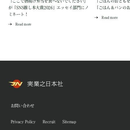
『ここで唐揚げ弁当を食べないでください』
『ごはんのおとも
が「SNS推し本大賞2026」エッセイ部門にノ
「ごはん＆パンの
ミネート！
Read more
Read more
お問い合わせ
Privacy Policy
Recruit
Sitemap