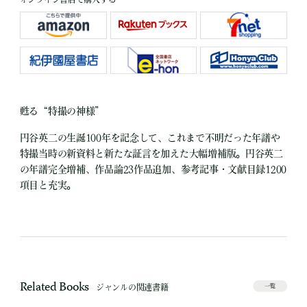
甦る“特撮の神様”
円谷英二の生誕100年を記念して、これまで不明だった年譜や
特撮当時の新資料と新たな証言を加えた大幅増補版。円谷英二
の年譜完全増補、作品論23作品追加、参考記事・文献目録1200
項目と充実。
Related Books
ジャンルの関連書籍
一覧