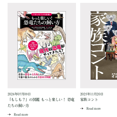
2026年07月09日
2025年11月20日
「もしも？」の図鑑 もっと楽しい！ 恐竜
家族コント
たちの飼い方
Read more
Read more