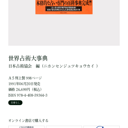
世界占術大事典
日本占術協会
編
（ニホンセンジュツキョウカイ ）
Ａ５判上製 998ページ
1991年06月20日発売
価格 26,699円（税込）
ISBN 978-4-408-39364-3
在庫なし
オンライン書店で購入する