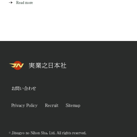
Read more
お問い合わせ
Privacy Policy
Recruit
Sitemap
© Jitsugyo no Nihon Sha, Ltd. All rights reserved.