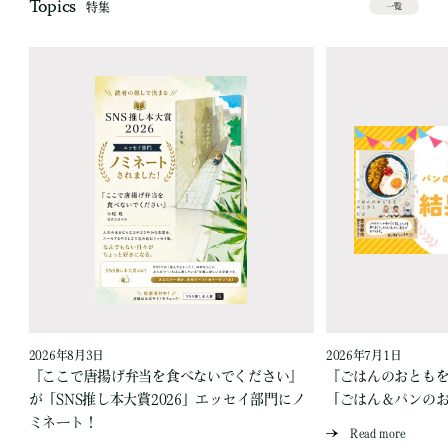
Topics
特集
一覧
2026年8月3日
2026年7月1日
『ここで唐揚げ弁当を食べないでください』
『ごはんのおとも
が「SNS推し本大賞2026」エッセイ部門にノ
「ごはん＆パンの
ミネート！
Read more