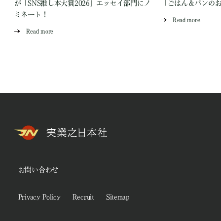
が「SNS推し本大賞2026」エッセイ部門にノ
「ごはん＆パンの
ミネート！
Read more
Read more
お問い合わせ
Privacy Policy
Recruit
Sitemap