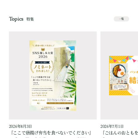
Topics
特集
一覧
2026年8月3日
2026年7月1日
『ここで唐揚げ弁当を食べないでください』
『ごはんのおとも