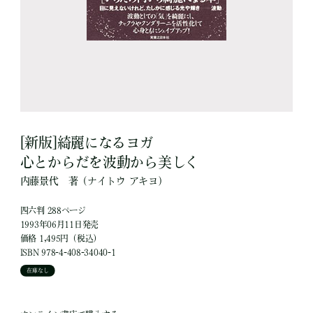
[新版]綺麗になるヨガ
心とからだを波動から美しく
内藤景代
著
（ナイトウ アキヨ）
四六判 288ページ
1993年06月11日発売
価格 1,495円（税込）
ISBN 978-4-408-34040-1
在庫なし