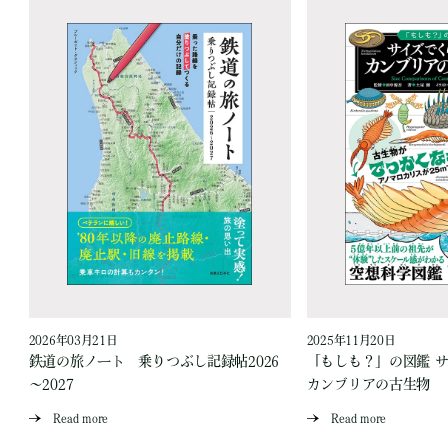
2026年03月21日
2025年11月20日
ス
鉄道の旅ノート 乗りつぶし記録帖2026
「もしも？」の図鑑 
～2027
カンブリアの古生物
Read more
Read more