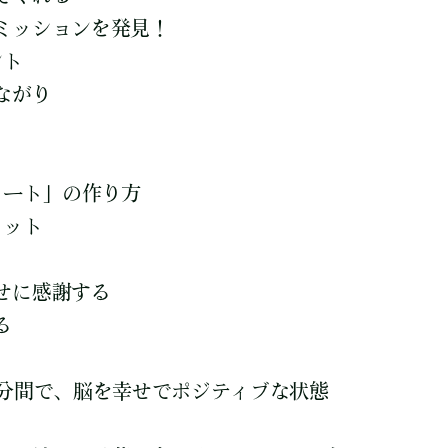
ミッションを発見！
ント
ながり
ノート」の作り方
リット
せに感謝する
る
5分間で、脳を幸せでポジティブな状態