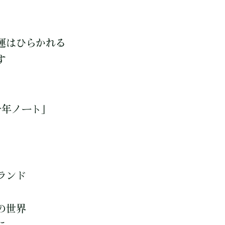
運はひらかれる
す
千年ノート」
ランド
の世界