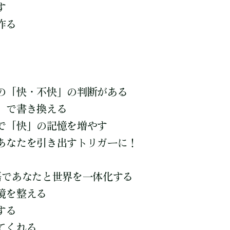
す
作る
の「快・不快」の判断がある
」で書き換える
で「快」の記憶を増やす
あなたを引き出すトリガーに！
語であなたと世界を一体化する
境を整える
する
てくれる