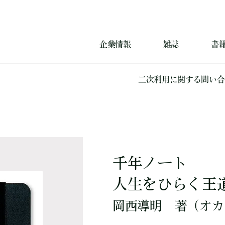
企業情報
雑誌
書
二次利用に関する問い合
千年ノート
人生をひらく王
岡西導明
著
（オカ