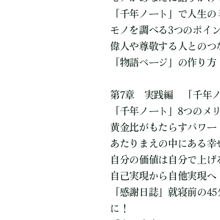
「千年ノート」で人生の
モノを調べる3つのポイ
偉人や尊敬する人とのつ
「物語ページ」の作り方
第7章 実践編 「千年
「千年ノート」8つのメ
黄金比がもたらすパワー
あたりまえの中にある幸
自分の価値は自分で上げ
自己実現から自他実現へ
「感謝日誌」就寝前の4
に！