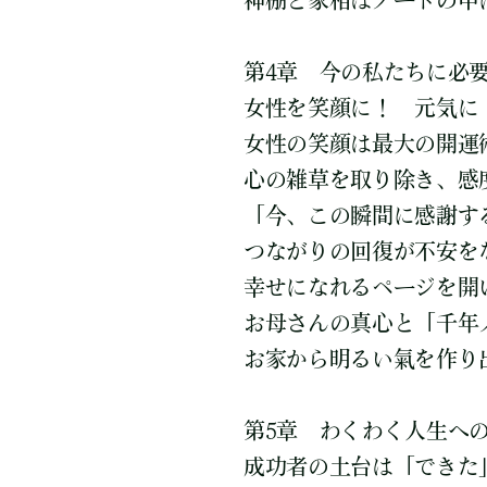
神棚と家相はノートの中
第4章 今の私たちに必
女性を笑顔に！ 元気に
女性の笑顔は最大の開運
心の雑草を取り除き、感
「今、この瞬間に感謝す
つながりの回復が不安を
幸せになれるページを開
お母さんの真心と「千年
お家から明るい氣を作り
第5章 わくわく人生へ
成功者の土台は「できた