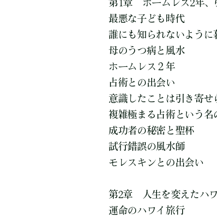
第1章 ホームレス2年、
最悪な子ども時代
誰にも知られないように
母のうつ病と風水
ホームレス２年
占術との出会い
意識したことは引き寄せ
複雑極まる占術という名
成功者の秘密と聖杯
試行錯誤の風水師
モレスキンとの出会い
第2章 人生を変えたハ
運命のハワイ旅行