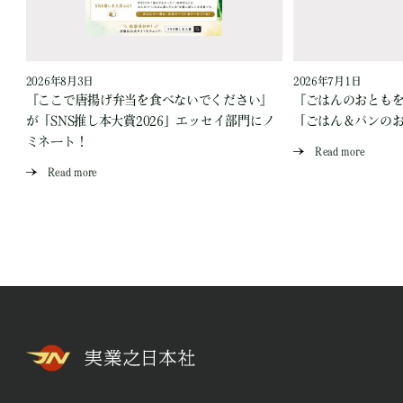
2026年8月3日
2026年7月1日
『ここで唐揚げ弁当を食べないでください』
『ごはんのおとも
が「SNS推し本大賞2026」エッセイ部門にノ
「ごはん＆パンの
ミネート！
Read more
Read more