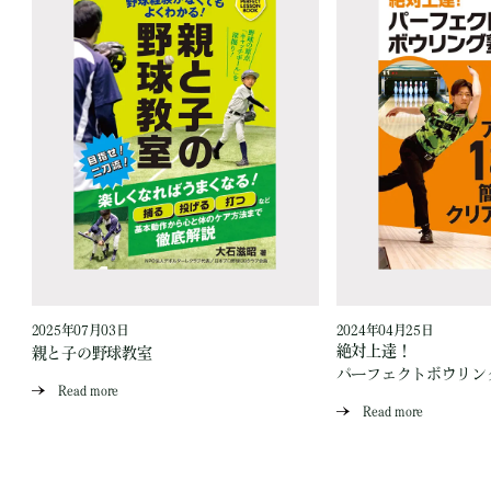
2025年07月03日
2024年04月25日
！
絶対上達！
親と子の野球教室
パーフェクトボウリン
Read more
Read more