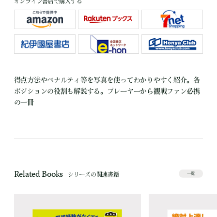
オンライン書店で購入する
得点方法やペナルティ等を写真を使ってわかりやすく紹介。各
ポジションの役割も解説する。プレーヤーから観戦ファン必携
の一冊
Related Books
シリーズの関連書籍
一覧