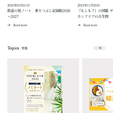
2026年03月21日
2025年11月20日
ス
鉄道の旅ノート 乗りつぶし記録帖2026
「もしも？」の図鑑 
～2027
カンブリアの古生物
Read more
Read more
Topics
特集
一覧