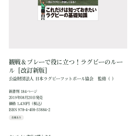
観戦＆プレーで役に立つ！ラグビーのルー
ル［改訂新版］
公益財団法人 日本ラグビーフットボール協会
監修
（ ）
新書判 184ページ
2019年08月20日発売
価格 1,430円（税込）
ISBN 978-4-408-33884-2
在庫あり