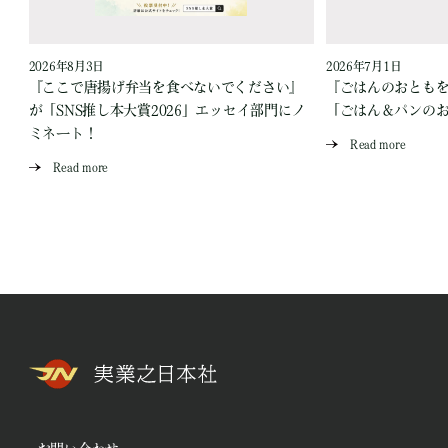
2026年8月3日
2026年7月1日
『ここで唐揚げ弁当を食べないでください』
『ごはんのおとも
が「SNS推し本大賞2026」エッセイ部門にノ
「ごはん＆パンの
ミネート！
Read more
Read more