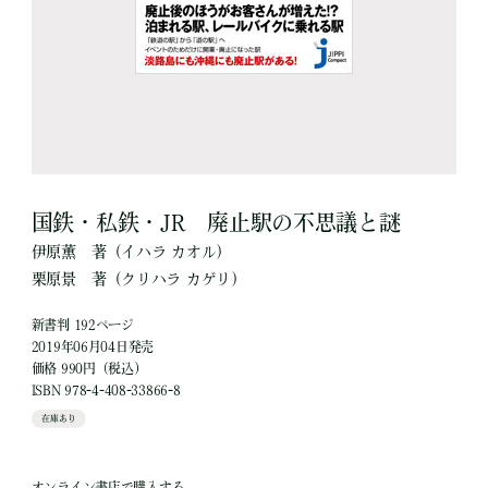
国鉄・私鉄・JR 廃止駅の不思議と謎
伊原薫
著
（イハラ カオル）
栗原景
著
（クリハラ カゲリ）
新書判 192ページ
2019年06月04日発売
価格 990円（税込）
ISBN 978-4-408-33866-8
在庫あり
オンライン書店で購入する