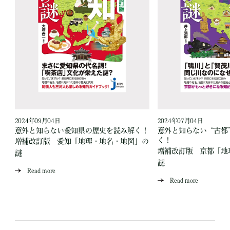
2024年09月04日
2024年07月04日
読
意外と知らない愛知県の歴史を読み解く！
意外と知らない“古都
く！
増補改訂版 愛知「地理・地名・地図」の
」
増補改訂版 京都「地
謎
謎
Read more
Read more