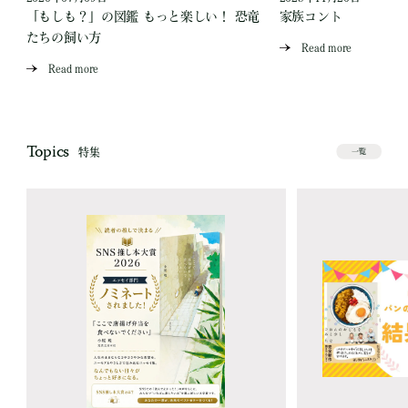
「もしも？」の図鑑 もっと楽しい！ 恐竜
家族コント
たちの飼い方
Read more
Read more
Topics
特集
一覧