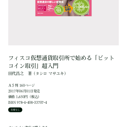
フィスコ仮想通貨取引所で始める「ビット
コイン取引」超入門
田代昌之
著
（タシロ マサユキ）
Ａ５判 160ページ
2017年06月01日発売
価格 1,650円（税込）
ISBN 978-4-408-33707-4
在庫なし