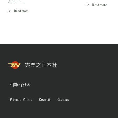
ミネート！
Read more
Read more
お問い合わせ
Privacy Policy
Recruit
Sitemap