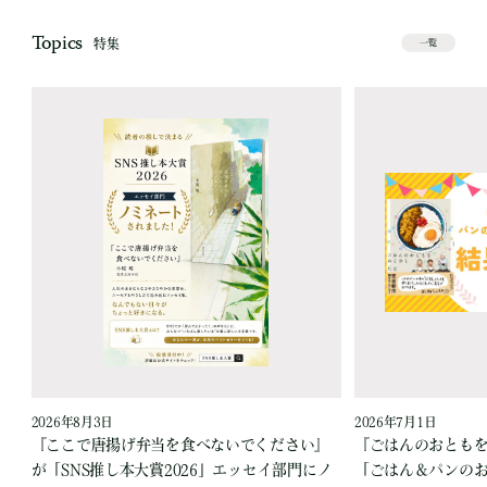
Topics
特集
一覧
2026年8月3日
2026年7月1日
『ここで唐揚げ弁当を食べないでください』
『ごはんのおとも
が「SNS推し本大賞2026」エッセイ部門にノ
「ごはん＆パンの