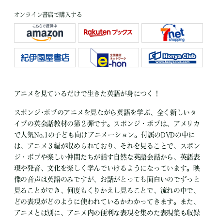
オンライン書店で購入する
アニメを見ているだけで生きた英語が身につく！
スポンジ･ボブのアニメを見ながら英語を学ぶ、全く新しいタ
イプの英会話教材の第２弾です。スポンジ・ボブは、アメリカ
で人気No.1の子ども向けアニメーション。付属のDVDの中に
は、アニメ３編が収められており、それを見ることで、スポン
ジ・ボブや楽しい仲間たちが話す自然な英語会話から、英語表
現や発音、文化を楽しく学んでいけるようになっています。映
像の音声は英語のみですが、お話がとっても面白いのでずっと
見ることができ、何度もくりかえし見ることで、流れの中で、
どの表現がどのように使われているかわかってきます。また、
アニメとは別に、アニメ内の便利な表現を集めた表現集も収録