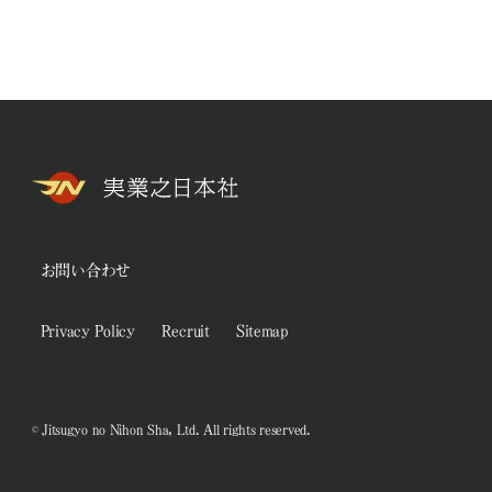
お問い合わせ
Privacy Policy
Recruit
Sitemap
© Jitsugyo no Nihon Sha, Ltd. All rights reserved.