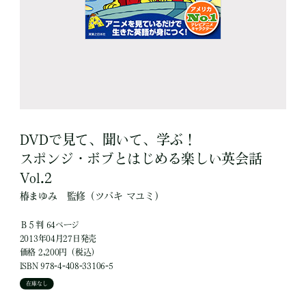
DVDで見て、聞いて、学ぶ！
スポンジ・ボブとはじめる楽しい英会話
Vol.2
椿まゆみ
監修
（ツバキ マユミ）
Ｂ５判 64ページ
2013年04月27日発売
価格 2,200円（税込）
ISBN 978-4-408-33106-5
在庫なし