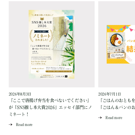
2026年8月3日
2026年7月1日
『ここで唐揚げ弁当を食べないでください』
『ごはんのおとも
が「SNS推し本大賞2026」エッセイ部門にノ
「ごはん＆パンの
ミネート！
Read more
Read more