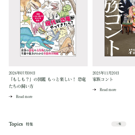
2026年07月09日
2025年11月20日
「もしも？」の図鑑 もっと楽しい！ 恐竜
家族コント
たちの飼い方
Read more
Read more
Topics
特集
一覧