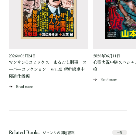
2026年06月24日
2026年06月11日
見
マンサンQコミックス まるごし刑事 ス
心霊実況中継スペシャル
ーパーコレクション Vol.20 新幹線車中
痕
極道仕置編
Read more
Read more
Related Books
ジャンルの関連書籍
一覧