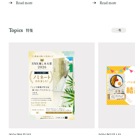
Read more
Read more
Topics
特集
一覧