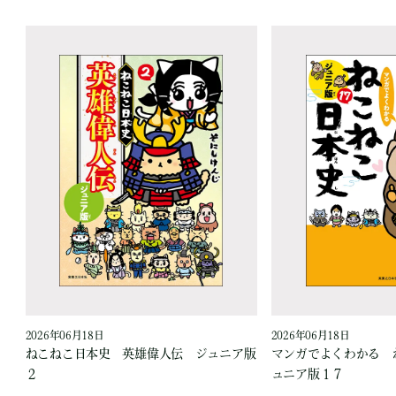
2026年06月18日
2026年06月18日
爪
ねこねこ日本史 英雄偉人伝 ジュニア版
マンガでよくわかる 
２
ュニア版１７