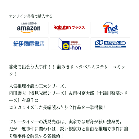
オンライン書店で購入する
旅先で出会う大事件！！ 読みきりトラベルミステリーコミッ
ク！
人気推理小説の二大シリーズ、
内田康夫『浅見光彦シリーズ』＆西村京太郎『十津川警部シリ
ーズ』を原作に
コミカライズした長編読みきり２作品を一挙掲載！
フリーライターの浅見光彦は、実家では肩身が狭い独身男。
だが一度事件に関われば、鋭い観察力と自由な推理で事件に迫
り難事件を解決する名探偵！