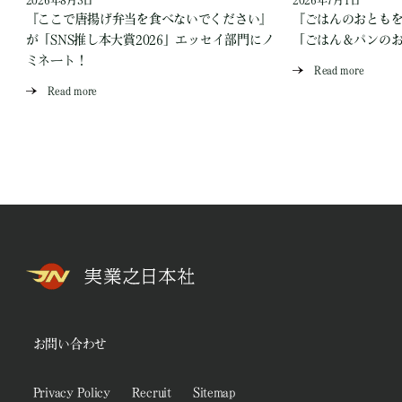
2026年8月3日
2026年7月1日
『ここで唐揚げ弁当を食べないでください』
『ごはんのおとも
が「SNS推し本大賞2026」エッセイ部門にノ
「ごはん＆パンの
ミネート！
Read more
Read more
お問い合わせ
Privacy Policy
Recruit
Sitemap