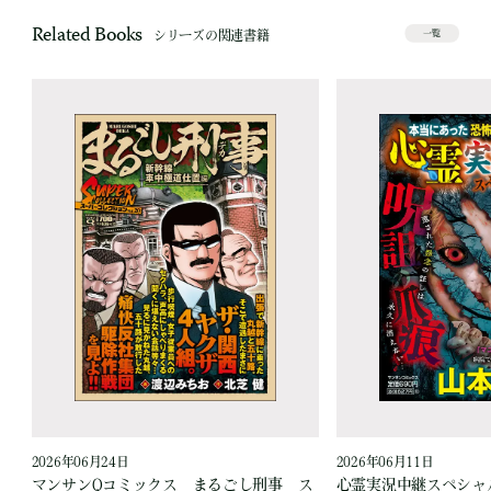
Related Books
シリーズの関連書籍
一覧
2026年06月24日
2026年06月11日
見
マンサンQコミックス まるごし刑事 ス
心霊実況中継スペシャル