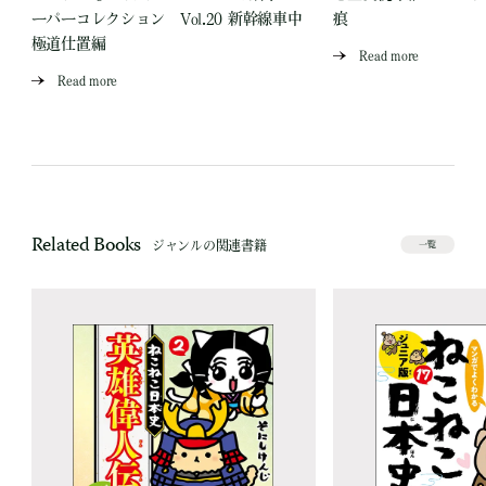
ーパーコレクション Vol.20 新幹線車中
痕
極道仕置編
Read more
Read more
Related Books
ジャンルの関連書籍
一覧