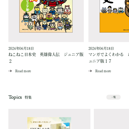
2026年06月18日
2026年06月18日
爪
ねこねこ日本史 英雄偉人伝 ジュニア版
マンガでよくわかる 
２
ュニア版１７
Read more
Read more
Topics
特集
一覧