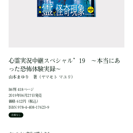
心霊実況中継スペシャル’19 ～本当にあ
った恐怖体験実録～
山本まゆり
著
（ヤマモト マユリ）
B6判 418ページ
2019年06月27日発売
価格 612円（税込）
ISBN 978-4-408-17623-9
在庫なし