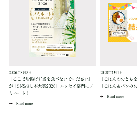
2026年8月3日
2026年7月1日
『ここで唐揚げ弁当を食べないでください』
『ごはんのおとも
が「SNS推し本大賞2026」エッセイ部門にノ
「ごはん＆パンの
ミネート！
Read more
Read more