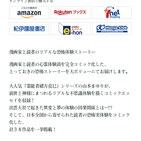
オンライン書店で購入する
漫画家と読者のリアルな恐怖体験ストーリー
漫画家と読者の心霊体験談を完全コミック化した、
とっておきの恐怖ストーリーを大ボリュームでお届けします。
大人気「霊能者緒方克巳」シリーズの山本まゆりが、
前世と神様にまつわるリアルな不思議体験を描くコミックエッ
セイを収録！
出雲大社で起きた異変と夢の体験の因果関係とは…!?
そして、日本全国から寄せられた読者の恐怖実体験をコミック
化した、
計３８作品を一挙掲載！