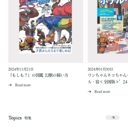
2024年11月21日
2024年01月30日
テ
「もしも？」の図鑑 幻獣の飼い方
ワンちゃんネコちゃん
ル・宿＜全国版＞’24
Read more
Read more
Topics
特集
一覧