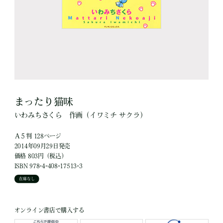
まったり猫味
いわみちさくら
作画
（イワミチ サクラ）
Ａ５判 128ページ
2014年09月29日発売
価格 803円（税込）
ISBN 978-4-408-17513-3
在庫なし
オンライン書店で購入する