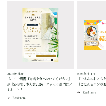
2026年8月3日
2026年7月1日
『ここで唐揚げ弁当を食べないでください』
『ごはんのおとも
が「SNS推し本大賞2026」エッセイ部門にノ
「ごはん＆パンの
ミネート！
Read more
Read more