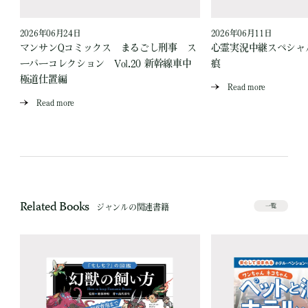
2026年06月24日
2026年06月11日
見
マンサンQコミックス まるごし刑事 ス
心霊実況中継スペシャル
ーパーコレクション Vol.20 新幹線車中
痕
極道仕置編
Read more
Read more
Related Books
ジャンルの関連書籍
一覧