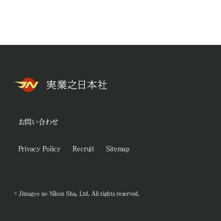
お問い合わせ
Privacy Policy
Recruit
Sitemap
© Jitsugyo no Nihon Sha, Ltd. All rights reserved.