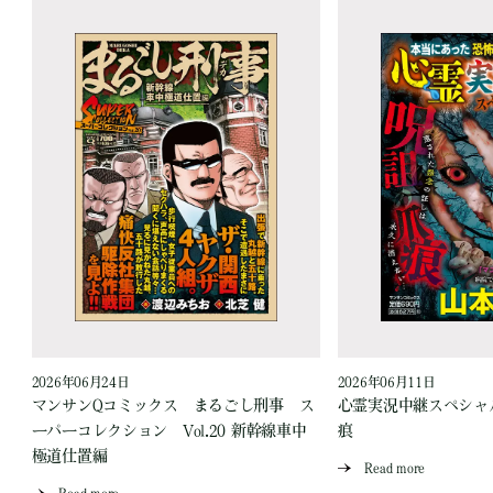
2026年06月24日
2026年06月11日
見
マンサンQコミックス まるごし刑事 ス
心霊実況中継スペシャル
ーパーコレクション Vol.20 新幹線車中
痕
極道仕置編
Read more