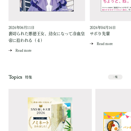
2026年06月11日
2026年04月16日
愛
裏切られた悪徳王女、幼女になって冷血皇
サボり先輩
帝に拾われる（４）
Read more
Read more
Topics
特集
一覧