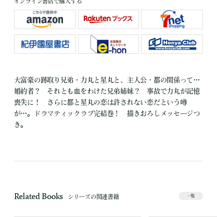
オンライン書店で購入する
大富豪の跡取り兄弟・力丸と星丸と、主人公・都の関係って…
婚約者？ それとも血をわけた兄弟姉妹？ 事故で力丸が記憶
喪失に！ さらに都と星丸の恋は許されない恋だという噂
が…。ドラマティックラブ完結巻！ 描きおろしメッセージつ
き。
Related Books
シリーズの関連書籍
一覧