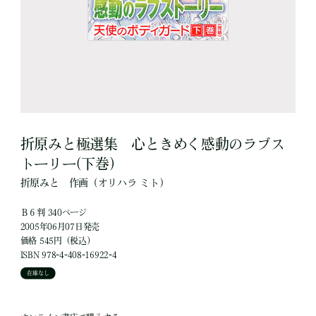
折原みと極選集 心ときめく感動のラブス
トーリー(下巻)
折原みと
作画
（オリハラ ミト）
Ｂ６判 340ページ
2005年06月07日発売
価格 545円（税込）
ISBN 978-4-408-16922-4
在庫なし