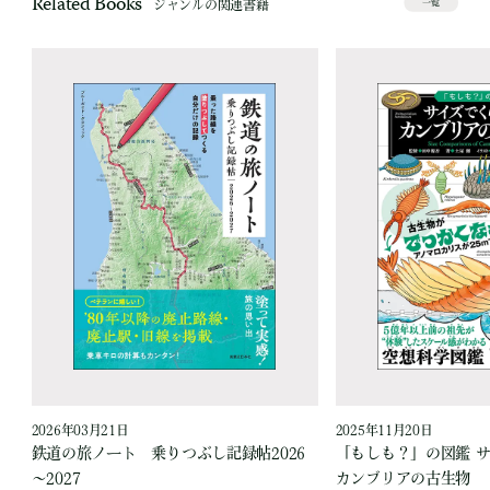
Related Books
ジャンルの関連書籍
一覧
2026年03月21日
2025年11月20日
ス
鉄道の旅ノート 乗りつぶし記録帖2026
「もしも？」の図鑑 
～2027
カンブリアの古生物