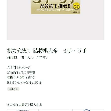
棋力充実！ 詰将棋大全 ３手・５手
森信雄
著
（モリ ノブオ）
Ａ６判 384ページ
2015年11月19日発売
価格 1,210円（税込）
ISBN 978-4-408-11190-2
在庫あり
オンライン書店で購入する