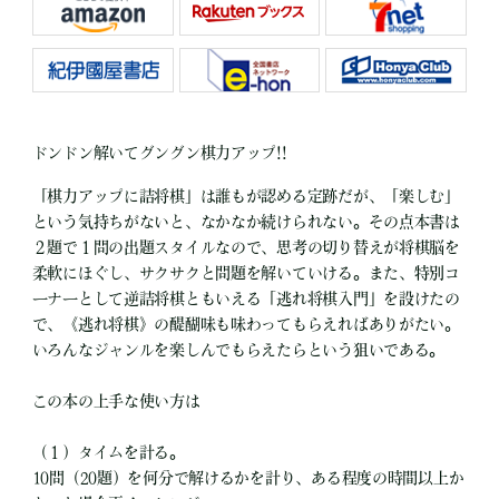
ドンドン解いてグングン棋力アップ!!
「棋力アップに詰将棋」は誰もが認める定跡だが、「楽しむ」
という気持ちがないと、なかなか続けられない。その点本書は
２題で１問の出題スタイルなので、思考の切り替えが将棋脳を
柔軟にほぐし、サクサクと問題を解いていける。また、特別コ
ーナーとして逆詰将棋ともいえる「逃れ将棋入門」を設けたの
で、《逃れ将棋》の醍醐味も味わってもらえればありがたい。
いろんなジャンルを楽しんでもらえたらという狙いである。
この本の上手な使い方は
（１）タイムを計る。
10問（20題）を何分で解けるかを計り、ある程度の時間以上か