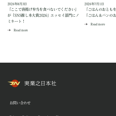
2026年8月3日
2026年7月1日
『ここで唐揚げ弁当を食べないでください』
『ごはんのおとも
が「SNS推し本大賞2026」エッセイ部門にノ
「ごはん＆パンの
ミネート！
Read more
Read more
お問い合わせ