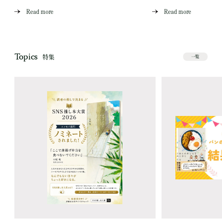
Read more
Read more
Topics
特集
一覧