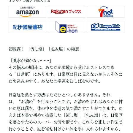
オンライン書店で購入する
初披露！ 「流し塩」「包み塩」の極意
「風水が効かない……」
その悩みの原因は、あなたが環境から受けるストレスであ
る“日常厄”にあります。日常厄は目に見えないからこそ体に
ため込みやすく、あなたの幸運をむしばむのです。
日常厄を落とす方法はただひとつしかありません。それ
は、“お清め”を行なうことです。お清めをすればあなたに付
いた厄は落ち、体の中を幸運の気で満たすことができます。た
とえば本書で初めて披露した「流し塩」「包み塩」は、日常厄
を落とすためのスーパーお清め術です。これらを正しい作法で
行なうことで、厄を寄せ付けない体を手に入れられますから、