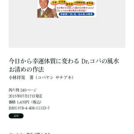
今日から幸運体質に変わる Dr.コパの風水
お清めの作法
小林祥晃
著
（コバヤシ サチアキ）
四六判 240ページ
2015年07月17日発売
価格 1,430円（税込）
ISBN 978-4-408-11153-7
品切