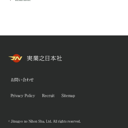
お問い合わせ
Privacy Policy
Recruit
Sitemap
© Jitsugyo no Nihon Sha, Ltd. All rights reserved.