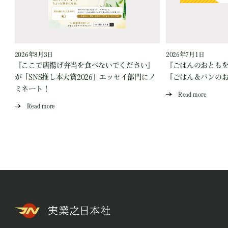
2026年8月3日
2026年7月1日
『ここで唐揚げ弁当を食べないでください』
『ごはんのおとも
が「SNS推し本大賞2026」エッセイ部門にノ
「ごはん＆パンの
ミネート！
Read more
Read more