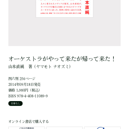
オーケストラがやって来たが帰って来た！
山本直純
著
（ヤマモト ナオズミ）
四六判 256ページ
2014年09月18日発売
価格 1,980円（税込）
ISBN 978-4-408-11089-9
在庫なし
オンライン書店で購入する