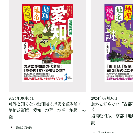
2024年09月04日
2024年07月04日
読
意外と知らない愛知県の歴史を読み解く！
意外と知らない“古都
く！
増補改訂版 愛知「地理・地名・地図」の
」
増補改訂版 京都「地
謎
謎
Read more
Read more