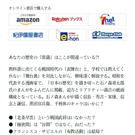
オンライン書店で購入する
あなたの歴史の「常識」はここが間違っている?!
教科書に出てくる戦国時代の「表舞台」と、学校では教えてく
れない「舞台裏」を対比しながら、興味深く解説する。昭和を
代表する漫画家で、「日本の歴史」を描き切った石ノ森章太郎
氏のまんがをふんだんに掲載、迫力とリアリティー満点の紙面
構成となっている。石ノ森まんがが描く信長・秀吉・家康、信
玄と謙信、黒田官兵衛、千利休のキャラはいかに？
●
「北条早雲」という戦国武将はいなかった？
●
「桶狭間」は“谷間”ではなく、山だった？
●
フランシスコ・ザビエルの「布教活動」は結局？