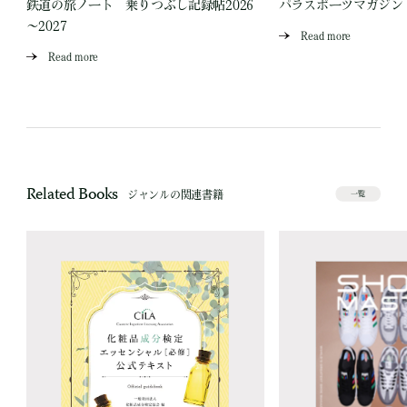
鉄道の旅ノート 乗りつぶし記録帖2026
パラスポーツマガジン V
～2027
Read more
Read more
Related Books
ジャンルの関連書籍
一覧