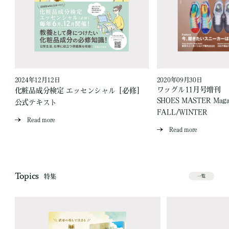
2024年12月12日
2020年09月30日
ワッグル11月号増刊
］
化粧品成分検定 エッセンシャル［必修］
SHOES MASTER Magaz
公式テキスト
FALL/WINTER
Read more
Read more
Topics
特集
一覧