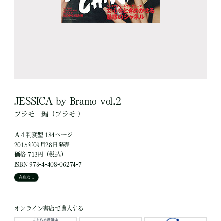
JESSICA by Bramo vol.2
ブラモ
編
（ブラモ ）
Ａ４判変型 184ページ
2015年09月28日発売
価格 713円（税込）
ISBN 978-4-408-06274-7
在庫なし
オンライン書店で購入する