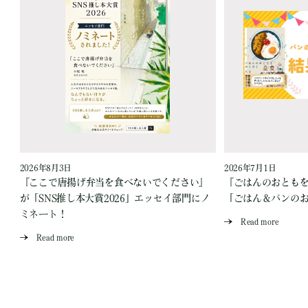
2026年8月3日
2026年7月1日
『ここで唐揚げ弁当を食べないでください』
『ごはんのおとも
が「SNS推し本大賞2026」エッセイ部門にノ
「ごはん＆パンの
ミネート！
Read more
Read more