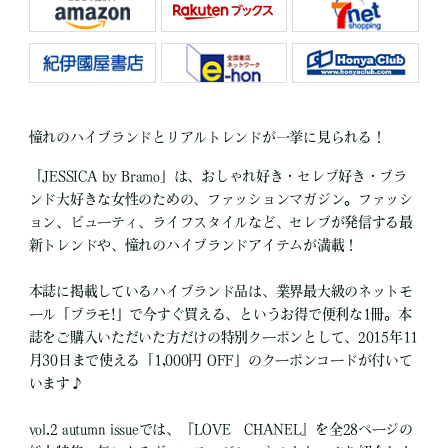
憧れのハイブランドとリアルトレンドが一挙に見られる！
「JESSICA by Bramo」は、おしゃれ好き・セレブ好き・ブラ
ンド大好きな女性のための、ファッションマガジン。ファッシ
ョン、ビューティ、ライフスタイルなど、セレブが発信する最
新トレンドや、憧れのハイブランドアイテムが満載！
本誌に掲載しているハイブランド品は、業界最大級のネットモ
ール「ブラモ!」で今すぐ買える、というお得で便利な1冊。本
誌をご購入いただいた方だけの特別クーポンとして、2015年11
月30日まで使える「1,000円 OFF」のクーポンコードが付いて
います♪
vol.2 autumn issueでは、『LOVE CHANEL』を全28ページの