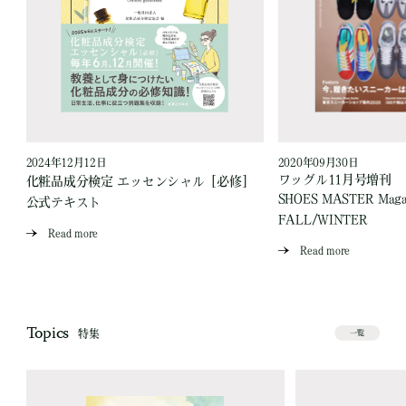
2024年12月12日
2020年09月30日
ワッグル11月号増刊
］
化粧品成分検定 エッセンシャル［必修］
SHOES MASTER Magaz
公式テキスト
FALL/WINTER
Read more
Read more
Topics
特集
一覧