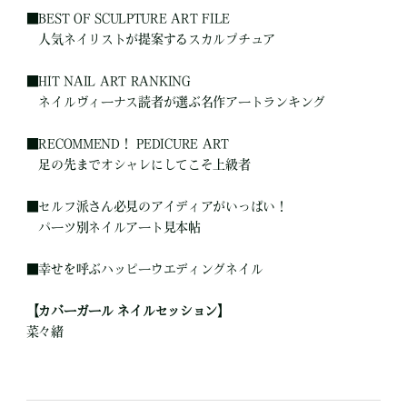
■
BEST OF SCULPTURE ART FILE
人気ネイリストが提案するスカルプチュア
■
HIT NAIL ART RANKING
ネイルヴィーナス読者が選ぶ名作アートランキング
■
RECOMMEND！ PEDICURE ART
足の先までオシャレにしてこそ上級者
■
セルフ派さん必見のアイディアがいっぱい！
パーツ別ネイルアート見本帖
■
幸せを呼ぶハッピーウエディングネイル
【カバーガール ネイルセッション】
菜々緖