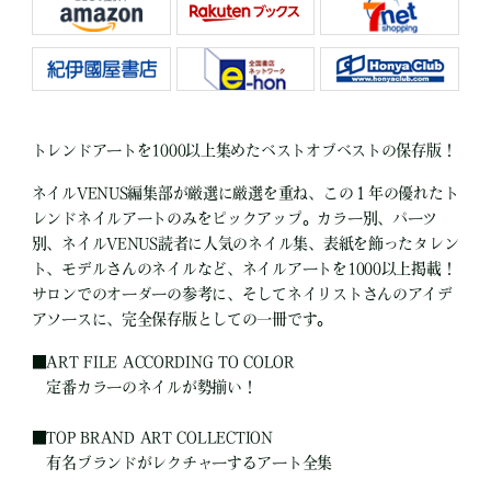
トレンドアートを1000以上集めたベストオブベストの保存版！
ネイルVENUS編集部が厳選に厳選を重ね、この１年の優れたト
レンドネイルアートのみをピックアップ。カラー別、パーツ
別、ネイルVENUS読者に人気のネイル集、表紙を飾ったタレン
ト、モデルさんのネイルなど、ネイルアートを1000以上掲載！
サロンでのオーダーの参考に、そしてネイリストさんのアイデ
アソースに、完全保存版としての一冊です。
■
ART FILE ACCORDING TO COLOR
定番カラーのネイルが勢揃い！
■
TOP BRAND ART COLLECTION
有名ブランドがレクチャーするアート全集