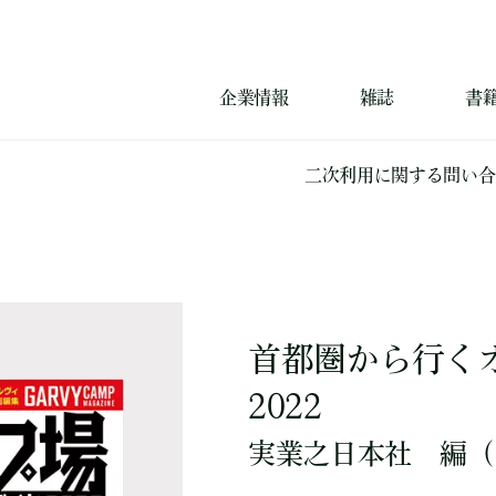
企業情報
雑誌
書
二次利用に関する問い合
首都圏から行く
2022
実業之日本社
編
（