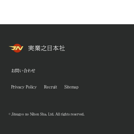
お問い合わせ
Privacy Policy
Recruit
Sitemap
© Jitsugyo no Nihon Sha, Ltd. All rights reserved.