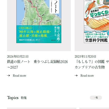
2026年03月21日
2025年11月20日
ス
鉄道の旅ノート 乗りつぶし記録帖2026
「もしも？」の図鑑 
～2027
カンブリアの古生物
Read more
Read more
Topics
特集
一覧