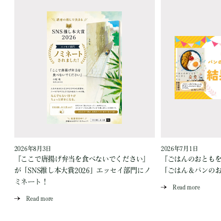
2026年8月3日
2026年7月1日
『ここで唐揚げ弁当を食べないでください』
『ごはんのおとも
が「SNS推し本大賞2026」エッセイ部門にノ
「ごはん＆パンの
ミネート！
Read more
Read more