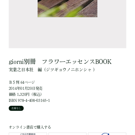
giorni別冊 フラワーエッセンスBOOK
実業之日本社
編
（ジツギョウノニホンシャ ）
Ｂ５判 64ページ
2014年01月20日発売
価格 1,320円（税込）
ISBN 978-4-408-03165-1
在庫なし
オンライン書店で購入する