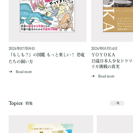
2026年07月09日
2026年05月14日
「もしも？」の図鑑 もっと楽しい！ 恐竜
ＹＯＹＯＫＡ
15歳日本人少女ドラ
たちの飼い方
リカ挑戦の真実
Read more
Read more
Topics
特集
一覧