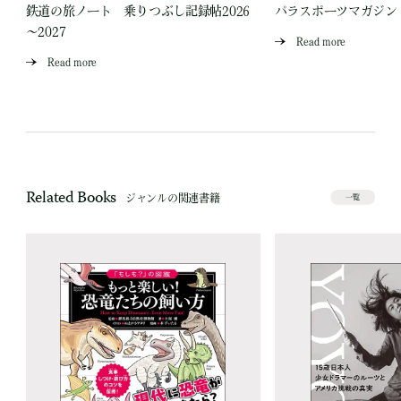
鉄道の旅ノート 乗りつぶし記録帖2026
パラスポーツマガジン V
～2027
Read more
Read more
Related Books
ジャンルの関連書籍
一覧