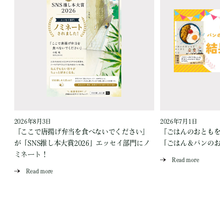
2026年8月3日
2026年7月1日
『ここで唐揚げ弁当を食べないでください』
『ごはんのおとも
が「SNS推し本大賞2026」エッセイ部門にノ
「ごはん＆パンの
ミネート！
Read more
Read more