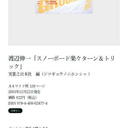
渡辺伸一「スノーボード楽々ターン＆トリ
ック」
実業之日本社
編
（ジツギョウノニホンシャ ）
Ａ４ワイド判 128ページ
2003年12月22日発売
価格 922円（税込）
ISBN 978-4-408-02877-4
在庫なし