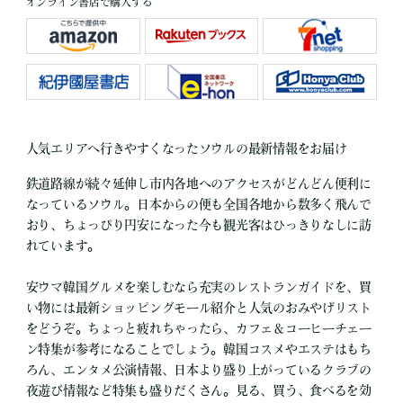
オンライン書店で購入する
人気エリアへ行きやすくなったソウルの最新情報をお届け
鉄道路線が続々延伸し市内各地へのアクセスがどんどん便利に
なっているソウル。日本からの便も全国各地から数多く飛んで
おり、ちょっぴり円安になった今も観光客はひっきりなしに訪
れています。
安ウマ韓国グルメを楽しむなら充実のレストランガイドを、買
い物には最新ショッピングモール紹介と人気のおみやげリスト
をどうぞ。ちょっと疲れちゃったら、カフェ＆コーヒーチェー
ン特集が参考になることでしょう。韓国コスメやエステはもち
ろん、エンタメ公演情報、日本より盛り上がっているクラブの
夜遊び情報など特集も盛りだくさん。見る、買う、食べるを効