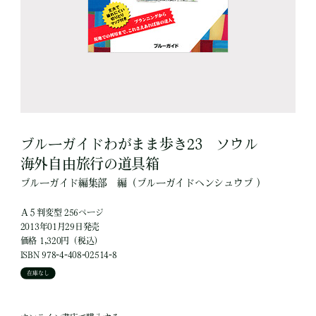
ブルーガイドわがまま歩き23 ソウル
海外自由旅行の道具箱
ブルーガイド編集部
編
（ブルーガイドヘンシュウブ ）
Ａ５判変型 256ページ
2013年01月29日発売
価格 1,320円（税込）
ISBN 978-4-408-02514-8
在庫なし