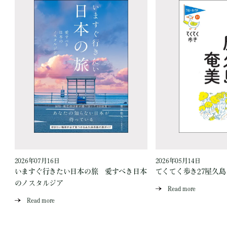
2026年07月16日
2026年05月14日
いますぐ行きたい日本の旅 愛すべき日本
てくてく歩き27屋久
のノスタルジア
Read more
Read more