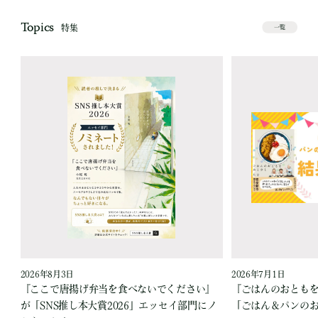
Topics
特集
一覧
2026年8月3日
2026年7月1日
『ここで唐揚げ弁当を食べないでください』
『ごはんのおとも
が「SNS推し本大賞2026」エッセイ部門にノ
「ごはん＆パンの