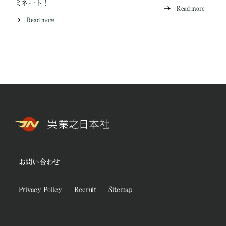
ミネート！
Read more
Read more
お問い合わせ
Privacy Policy
Recruit
Sitemap