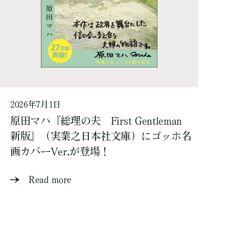
2026年7月1日
原田マハ『総理の夫 First Gentleman
新版』（実業之日本社文庫）にゴッホ名
画カバーVer.が登場！
Read more