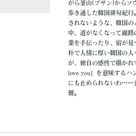
がら釜山(プサン)からソ
歩き通した韓国俳句紀行
されないような、韓国の
中、道がなくなって線路
業を手伝ったり、宿が見
朴で人情に厚い韓国の人
が、独自の感性で描かれ
love you」を意味す
にも止められないわ……
冊。