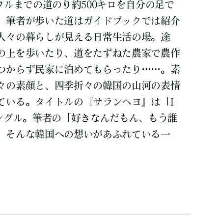
ウルまでの道のり約500キロを自分の足で
。筆者が歩いた道はガイドブックでは紹介
人々の暮らしが見える日常生活の場。途
の上を歩いたり、道をたずねた農家で農作
つからず民家に泊めてもらったり……。素
々の素顔と、四季折々の韓国の山河の表情
ている。タイトルの『サランヘヨ』は「I
るハングル。筆者の「好きなんだもん、もう誰
」そんな韓国への想いがあふれている一