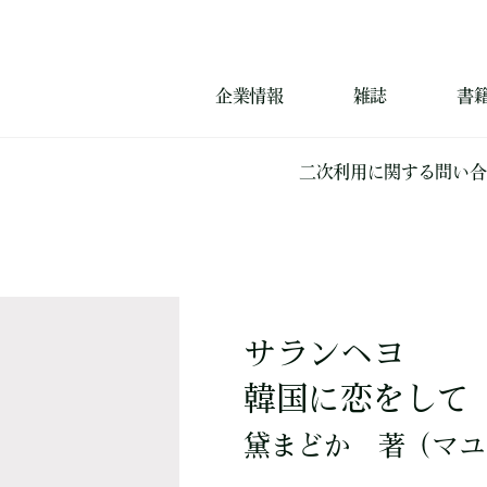
企業情報
雑誌
書
二次利用に関する問い合
サランヘヨ
韓国に恋をして
黛まどか
著
（マユ