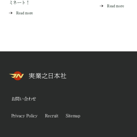
ミネート！
Read more
Read more
お問い合わせ
Privacy Policy
Recruit
Sitemap