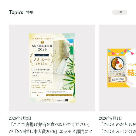
Topics
特集
一覧
2026年8月3日
2026年7月1日
『ここで唐揚げ弁当を食べないでください』
『ごはんのおとも
が「SNS推し本大賞2026」エッセイ部門にノ
「ごはん＆パンの