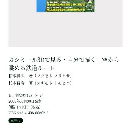
カシミール3Dで見る・自分で描く 空から
眺める鉄道ルート
松本典久
著
（マツモト ノリヒサ）
杉本智彦
著
（スギモト トモヒコ）
Ｂ５判変型 128ページ
2006年03月30日発売
価格 1,980円（税込）
ISBN 978-4-408-00802-8
在庫なし