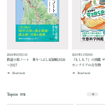
2026年03月21日
2025年11月20日
ス
鉄道の旅ノート 乗りつぶし記録帖2026
「もしも？」の図鑑 
～2027
カンブリアの古生物
Read more
Read more
Topics
特集
一覧