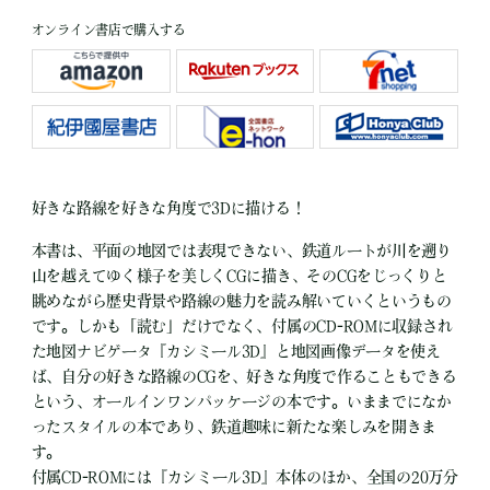
オンライン書店で購入する
好きな路線を好きな角度で3Dに描ける！
本書は、平面の地図では表現できない、鉄道ルートが川を遡り
山を越えてゆく様子を美しくCGに描き、そのCGをじっくりと
眺めながら歴史背景や路線の魅力を読み解いていくというもの
です。しかも「読む」だけでなく、付属のCD-ROMに収録され
た地図ナビゲータ『カシミール3D』と地図画像データを使え
ば、自分の好きな路線のCGを、好きな角度で作ることもできる
という、オールインワンパッケージの本です。いままでになか
ったスタイルの本であり、鉄道趣味に新たな楽しみを開きま
す。
付属CD-ROMには『カシミール3D』本体のほか、全国の20万分