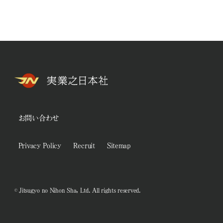
お問い合わせ
Privacy Policy
Recruit
Sitemap
© Jitsugyo no Nihon Sha, Ltd. All rights reserved.