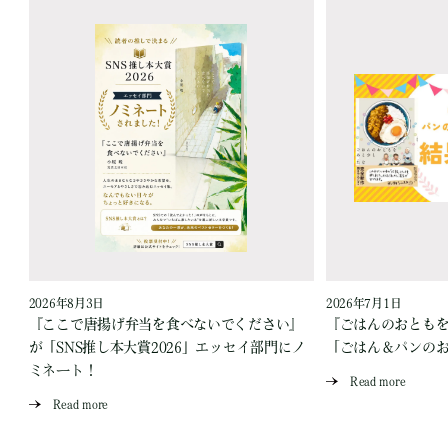
2026年8月3日
2026年7月1日
『ここで唐揚げ弁当を食べないでください』
『ごはんのおとも
が「SNS推し本大賞2026」エッセイ部門にノ
「ごはん＆パンの
ミネート！
Read more
Read more