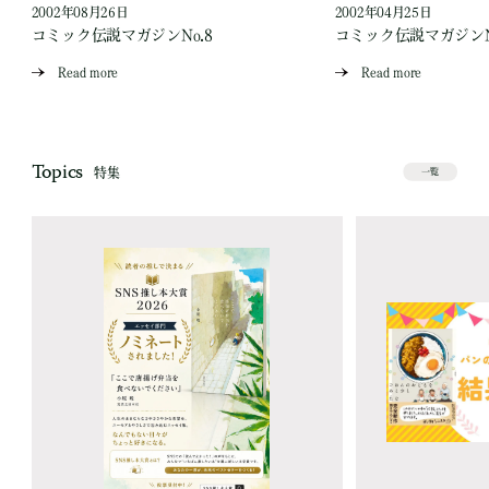
2002年08月26日
2002年04月25日
コミック伝説マガジンNo.8
コミック伝説マガジンN
Read more
Read more
Topics
特集
一覧