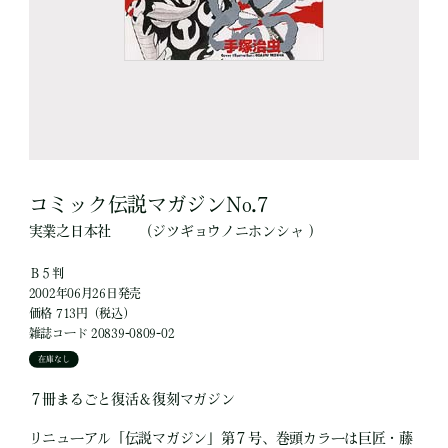
コミック伝説マガジンNo.7
実業之日本社
（ジツギョウノニホンシャ ）
Ｂ５判
2002年06月26日発売
価格 713円（税込）
雑誌コード 20839-0809-02
在庫なし
７冊まるごと復活＆復刻マガジン
リニューアル「伝説マガジン」第７号、巻頭カラーは巨匠・藤