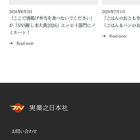
2026年8月3日
2026年7月1日
『ここで唐揚げ弁当を食べないでください』
『ごはんのおとも
が「SNS推し本大賞2026」エッセイ部門にノ
「ごはん＆パンの
ミネート！
Read more
Read more
お問い合わせ