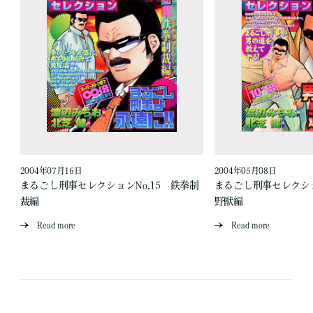
2004年07月16日
2004年05月08日
地
まるごし刑事セレクションNo.15 鉄拳制
まるごし刑事セレクショ
裁編
野獣編
Read more
Read more