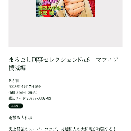
まるごし刑事セレクションNo.6 マフィア
撲滅編
Ｂ５判
2003年01月17日発売
価格 366円（税込）
雑誌コード 20838-0302-03
在庫なし
荒振る大和魂
史上最強のスーパーコップ、丸越和人の大和魂が炸裂する！