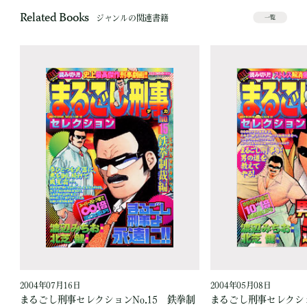
Related Books
ジャンルの関連書籍
一覧
2004年07月16日
2004年05月08日
地
まるごし刑事セレクションNo.15 鉄拳制
まるごし刑事セレクショ