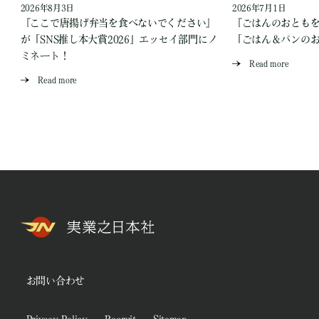
2026年8月3日
2026年7月1日
『ここで唐揚げ弁当を食べないでください』
『ごはんのおとも
が「SNS推し本大賞2026」エッセイ部門にノ
「ごはん＆パンの
ミネート！
Read more
Read more
お問い合わせ