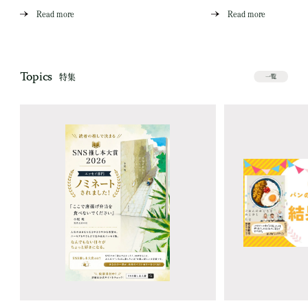
Read more
Read more
Topics
特集
一覧