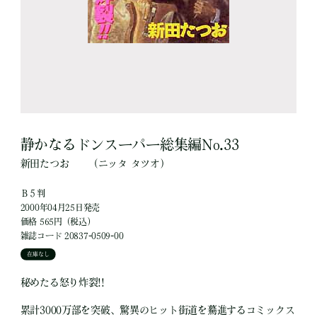
静かなるドンスーパー総集編No.33
新田たつお
（ニッタ タツオ）
Ｂ５判
2000年04月25日発売
価格 565円（税込）
雑誌コード 20837-0509-00
在庫なし
秘めたる怒り炸裂!!
累計3000万部を突破、驚異のヒット街道を驀進するコミックス