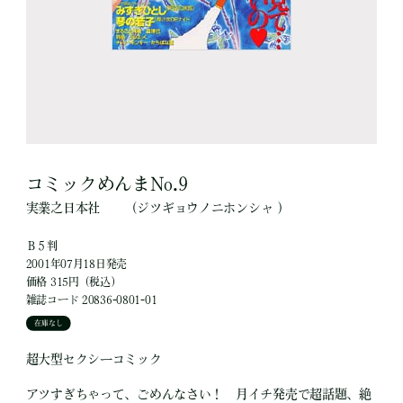
コミックめんまNo.9
実業之日本社
（ジツギョウノニホンシャ ）
Ｂ５判
2001年07月18日発売
価格 315円（税込）
雑誌コード 20836-0801-01
在庫なし
超大型セクシーコミック
アツすぎちゃって、ごめんなさい！ 月イチ発売で超話題、絶