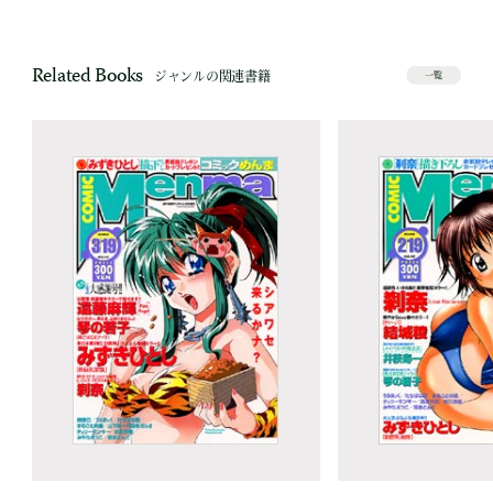
Related Books
ジャンルの関連書籍
一覧