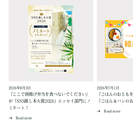
2026年8月3日
2026年7月1日
『ここで唐揚げ弁当を食べないでください』
『ごはんのおとも
が「SNS推し本大賞2026」エッセイ部門にノ
「ごはん＆パンの
ミネート！
Read more
Read more