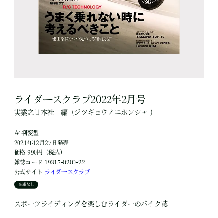
ライダースクラブ2022年2月号
実業之日本社
編
（ジツギョウノニホンシャ ）
A4判変型
2021年12月27日発売
価格 990円（税込）
雑誌コード 19315-0200-22
公式サイト
ライダースクラブ
在庫なし
スポーツライディングを楽しむライダーのバイク誌