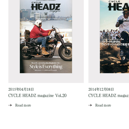
2015年04月18日
2014年12月08日
CYCLE HEADZ magazine Vol.20
CYCLE HEADZ magazi
Read more
Read more