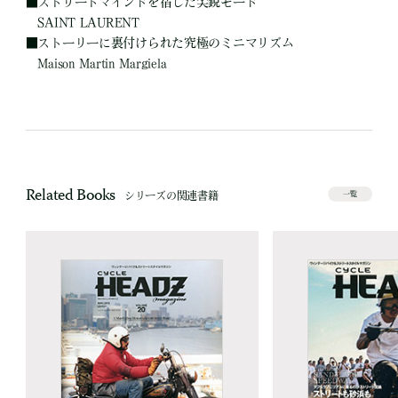
■
ストリートマインドを宿した尖鋭モード
SAINT LAURENT
■
ストーリーに裏付けられた究極のミニマリズム
Maison Martin Margiela
Related Books
シリーズの関連書籍
一覧