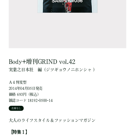
Body+増刊GRIND vol.42
実業之日本社
編
（ジツギョウノニホンシャ ）
Ａ４判変型
2014年04月05日発売
価格 693円（税込）
雑誌コード 18192-0500-14
在庫なし
大人のライフスタイル＆ファッションマガジン
【特集１】