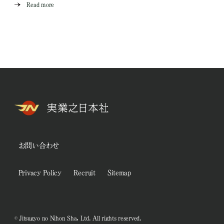
Read more
お問い合わせ
Privacy Policy
Recruit
Sitemap
© Jitsugyo no Nihon Sha, Ltd. All rights reserved.