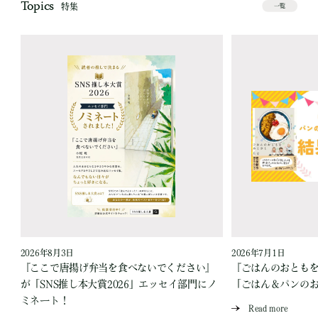
Topics
特集
一覧
2026年8月3日
2026年7月1日
『ここで唐揚げ弁当を食べないでください』
『ごはんのおとも
が「SNS推し本大賞2026」エッセイ部門にノ
「ごはん＆パンの
ミネート！
Read more