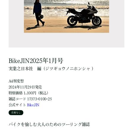
BikeJIN2025年1月号
実業之日本社
編
（ジツギョウノニホンシャ ）
A4判変型
2024年11月29日発売
特別価格 1,100円（税込）
雑誌コード 17373-0100-25
公式サイト
BikeJIN
在庫なし
バイクを愉しむ大人のためのツーリング雑誌