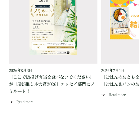
2026年8月3日
2026年7月1日
『ここで唐揚げ弁当を食べないでください』
『ごはんのおとも
が「SNS推し本大賞2026」エッセイ部門にノ
「ごはん＆パンの
ミネート！
Read more
Read more