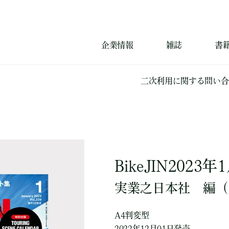
企業情報
雑誌
書
二次利用に関する問い合
BikeJIN2023年
実業之日本社
編
（
A4判変型
2022年12月01日発売