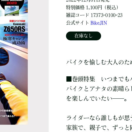
特別価格 1,100円（税込）
雑誌コード 17373-0100-23
公式サイト
BikeJIN
在庫なし
バイクを愉しむ大人のた
■巻頭特集 いつまでも
バイクとアナタの素晴ら
を楽しんでいたい――。
ライダーなら誰しもが思
家族で、親子で、ずっと