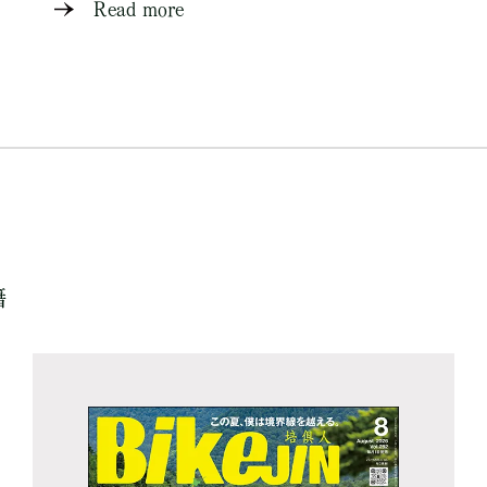
Read more
籍