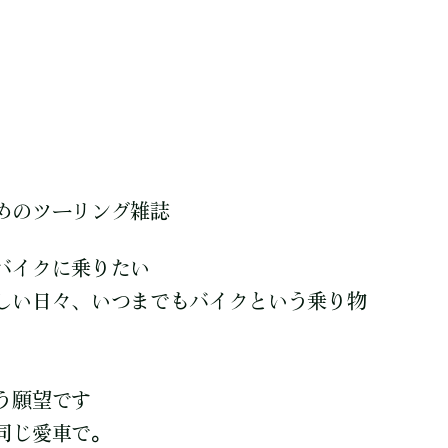
めのツーリング雑誌
バイクに乗りたい
しい日々、いつまでもバイクという乗り物
う願望です
同じ愛車で。