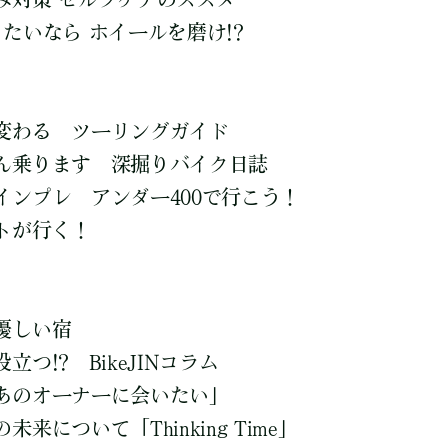
たいなら ホイールを磨け!?
変わる ツーリングガイド
ん乗ります 深掘りバイク日誌
インプレ アンダー400で行こう！
トが行く！
優しい宿
つ!? BikeJINコラム
あのオーナーに会いたい」
について「Thinking Time」