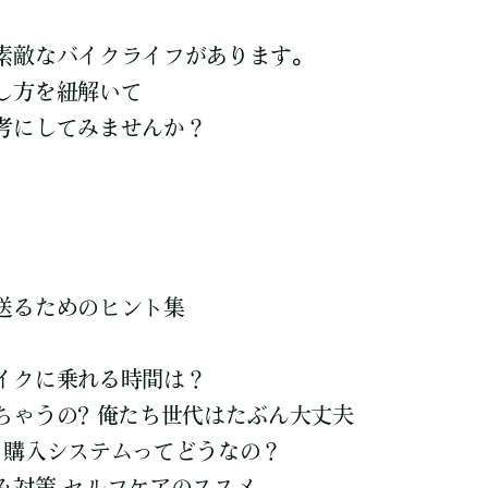
素敵なバイクライフがあります。
し方を紐解いて
考にしてみませんか？
送るためのヒント集
イクに乗れる時間は？
ちゃうの? 俺たち世代はたぶん大丈夫
る購入システムってどうなの？
み対策 セルフケアのススメ