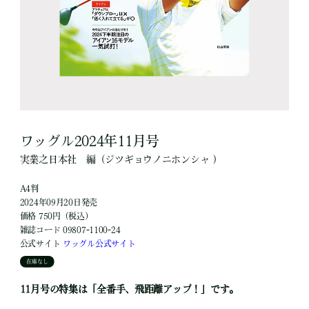
ワッグル2024年11月号
実業之日本社
編
（ジツギョウノニホンシャ ）
A4判
2024年09月20日発売
価格 750円（税込）
雑誌コード 09807-1100-24
公式サイト
ワッグル公式サイト
在庫なし
11月号の特集は「全番手、飛距離アップ！」です。