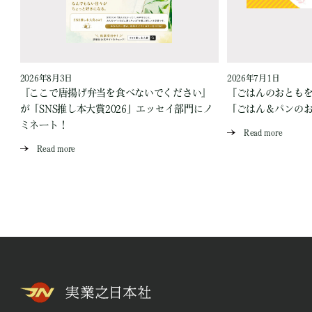
2026年8月3日
2026年7月1日
『ここで唐揚げ弁当を食べないでください』
『ごはんのおとも
が「SNS推し本大賞2026」エッセイ部門にノ
「ごはん＆パンの
ミネート！
Read more
Read more