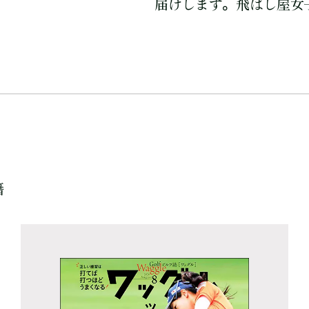
届けします。飛ばし屋女
籍