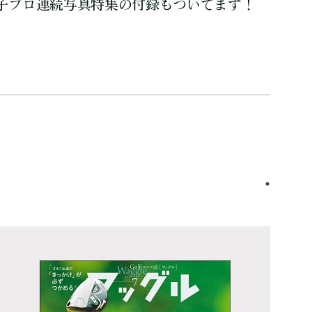
子プロ連続写真特集の付録もついてます！