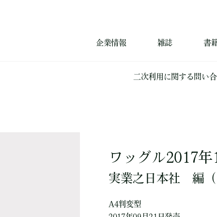
企業情報
雑誌
書
二次利用に関する問い合
ワッグル2017年
実業之日本社
編
（
A4判変型
2017年09月21日発売