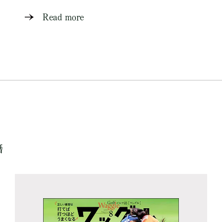
Read more
籍