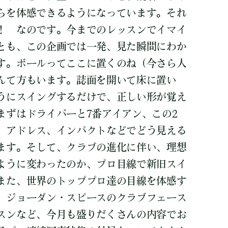
らを体感できるようになっています。それ
！ なのです。今までのレッスンでイマイ
とも、この企画では一発、見た瞬間にわか
す。ボールってここに置くのね（今さら人
んて方もいます。誌面を開いて床に置い
うにスイングするだけで、正しい形が覚え
まずはドライバーと7番アイアン、この2
、アドレス、インパクトなどでどう見える
ます。そして、クラブの進化に伴い、理想
ように変わったのか、プロ目線で新旧スイ
また、世界のトッププロ達の目線を体感す
、ジョーダン・スピースのクラブフェース
スンなど、今月も盛りだくさんの内容でお