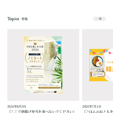
Topics
特集
一覧
2026年8月3日
2026年7月1日
『ここで唐揚げ弁当を食べないでください』
『ごはんのおとも