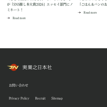
が「SNS推し本大賞2026」エッセイ部門にノ
「ごはん＆パンの
ミネート！
Read more
Read more
お問い合わせ
Privacy Policy
Recruit
Sitemap