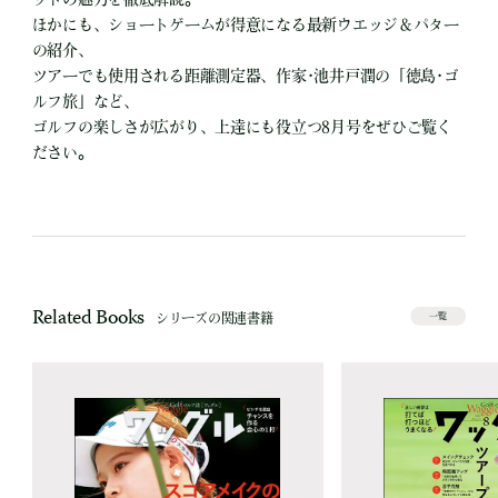
ほかにも、ショートゲームが得意になる最新ウエッジ＆パター
の紹介、
ツアーでも使用される距離測定器、作家･池井戸潤の「徳島･ゴ
ルフ旅」など、
ゴルフの楽しさが広がり、上達にも役立つ8月号をぜひご覧く
ださい。
Related Books
シリーズの関連書籍
一覧