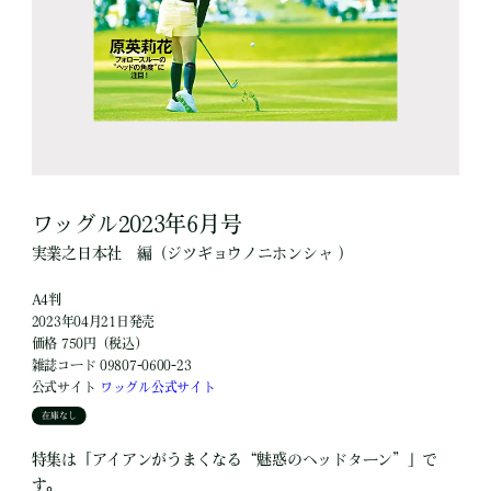
ワッグル2023年6月号
実業之日本社
編
（ジツギョウノニホンシャ ）
A4判
2023年04月21日発売
価格 750円（税込）
雑誌コード 09807-0600-23
公式サイト
ワッグル公式サイト
在庫なし
特集は「アイアンがうまくなる“魅惑のヘッドターン”」で
す。