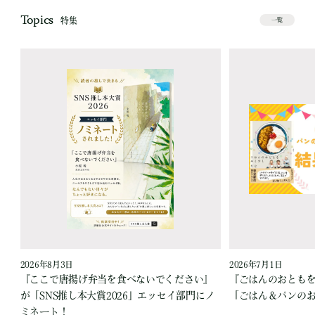
Topics
特集
一覧
2026年8月3日
2026年7月1日
『ここで唐揚げ弁当を食べないでください』
『ごはんのおとも
が「SNS推し本大賞2026」エッセイ部門にノ
「ごはん＆パンの
ミネート！