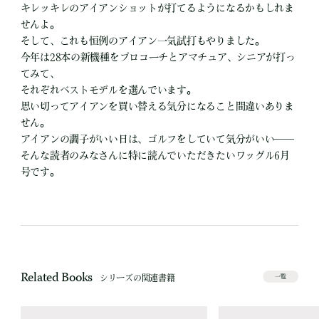
キレッキレのアイアンショットが打てるようになるかもしれま
せんよ。
そして、これも恒例のアイアン一気試打もやりました。
今年は28本の新機種をプロコーチとアマチュア、シニアが打っ
てみて、
それぞれベストモデルを選んでいます。
思い切ってアイアンを買い替える気分になること間違いありま
せん。
アイアンの調子がいい日は、ゴルフをしていて気分がいい――
そんな読者のみなさんに特に読んでいただきたいワッグル6月
号です。
Related Books
シリーズの関連書籍
一覧