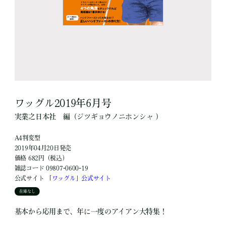
ワッグル2019年6月号
実業之日本社
編
（ジツギョウノニホンシャ ）
A4判変型
2019年04月20日発売
価格 682円（税込）
雑誌コード 09807-0600-19
公式サイト
「ワッグル」公式サイト
在庫なし
基本から応用まで、年に一度のアイアン大特集！