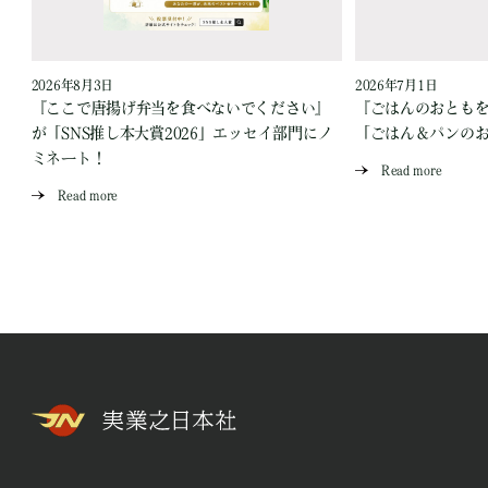
2026年8月3日
2026年7月1日
『ここで唐揚げ弁当を食べないでください』
『ごはんのおとも
が「SNS推し本大賞2026」エッセイ部門にノ
「ごはん＆パンの
ミネート！
Read more
Read more