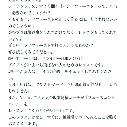
アイアンレッスンでよく聞く「ハンドファースト」って、本当
に必要なのでしょうか？
そもそもハンドファーストを正しく作るには、どうすればいい
のでしょうか？
金谷プロは御返事をくれただけでなく、レッスンもしてくれて
います。
正しいハンドファーストで打つとどうなるのか？
ぜひ試してみてください。
続いてパート3は、ドライバーは飛ぶけれど、
アイアンがいまいち飛ばない人のためのレッスンです。
思い当たる人は、「4つの角度」をチェックしてみてくださ
い。
うまくいけば、プラス10ヤードくらい飛距離が伸びる！ かも
しれません。
また、Youtubeで大人気の坂本龍楠コーチが「フェースコント
ロール」を
レッスンしてくれたのがパート4です。
このレッスンはぜひ、すぐに、練習場でやってみることを強く
おススメします。