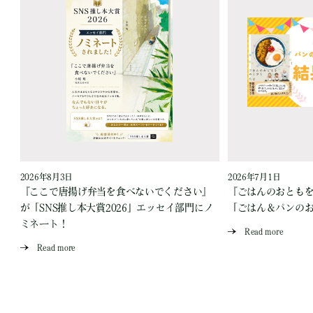
2026年8月3日
2026年7月1日
『ここで唐揚げ弁当を食べないでください』
『ごはんのおとも
が「SNS推し本大賞2026」エッセイ部門にノ
「ごはん＆パンの
ミネート！
Read more
Read more