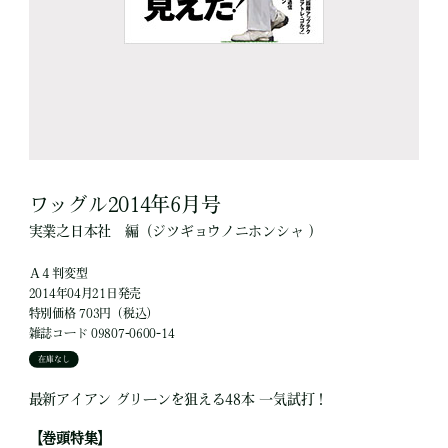
ワッグル2014年6月号
実業之日本社
編
（ジツギョウノニホンシャ ）
Ａ４判変型
2014年04月21日発売
特別価格 703円（税込）
雑誌コード 09807-0600-14
在庫なし
最新アイアン グリーンを狙える48本 一気試打！
【巻頭特集】