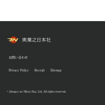
お問い合わせ
Privacy Policy
Recruit
Sitemap
© Jitsugyo no Nihon Sha, Ltd. All rights reserved.