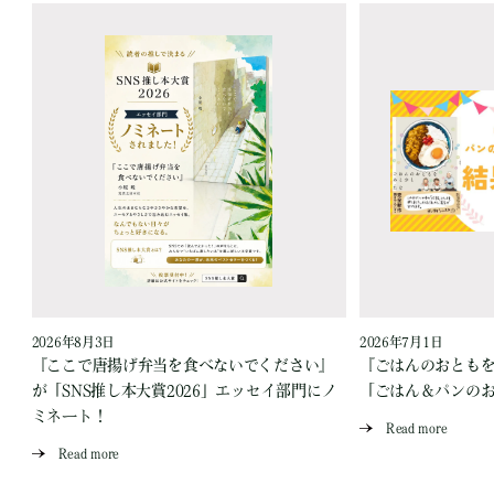
2026年8月3日
2026年7月1日
『ここで唐揚げ弁当を食べないでください』
『ごはんのおとも
が「SNS推し本大賞2026」エッセイ部門にノ
「ごはん＆パンの
ミネート！
Read more
Read more