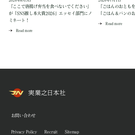
2026年8月3日
2026年7月1日
『ここで唐揚げ弁当を食べないでください』
『ごはんのおとも
が「SNS推し本大賞2026」エッセイ部門にノ
「ごはん＆パンの
ミネート！
Read more
Read more
お問い合わせ
Privacy Policy
Recruit
Sitemap