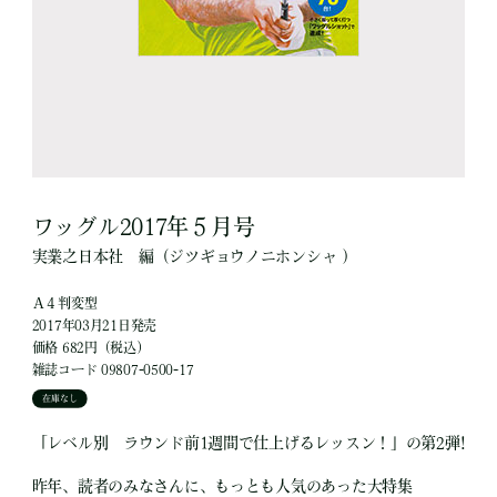
ワッグル2017年５月号
実業之日本社
編
（ジツギョウノニホンシャ ）
Ａ４判変型
2017年03月21日発売
価格 682円（税込）
雑誌コード 09807-0500-17
在庫なし
「レベル別 ラウンド前1週間で仕上げるレッスン！」の第2弾!
昨年、読者のみなさんに、もっとも人気のあった大特集