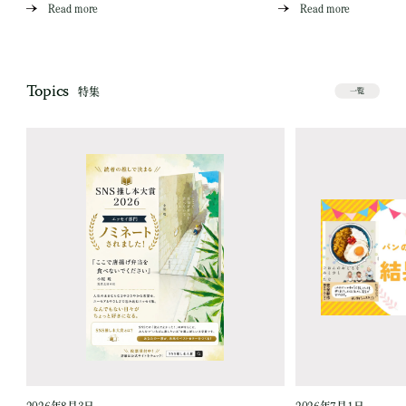
Read more
Read more
Topics
特集
一覧