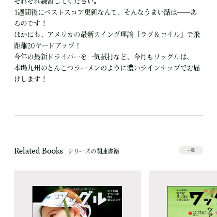
それぞれ練習してください。
1週間後にベストスコア更新なんて、そんなうまい話は――あ
るのです！
ほかにも、アメリカの最新スイング理論「ラグ＆コイル」で飛
距離20ヤードアップ！
今年の最新ドライバーを一気試打など、今月もワッグルは、
本場九州のとんこつラーメンのように濃いラインナップでお届
けします！
Related Books
シリーズの関連書籍
一覧