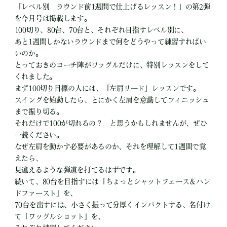
「レベル別 ラウンド前1週間で仕上げるレッスン！」の第2弾
を今月号は掲載します。
100切り、80台、70台と、それぞれ目指すレベル別に、
あと1週間しかないラウンドまで何をどうやって練習すればい
いのか。
とっておきのコーチ陣がワッグルだけに、特別レッスンをして
くれました。
まず100切り目標の人には、「左肩リード」レッスンです。
スイングを始動したら、とにかく左肩を意識してフィニッシュ
まで振り切る。
それだけで100が切れるの？ と思うかもしれませんが、ぜひ
一読ください。
なぜ左肩を動かす必要があるのか、それを理解して1週間で覚
えたら、
見違えるような弾道を打てるはずです。
続いて、80台を目指すには「ちょっとシャットフェース＆ハン
ドファースト」を、
70台を出すには、小さく振って分厚くインパクトする、名付け
て「ワッグルショット」を、