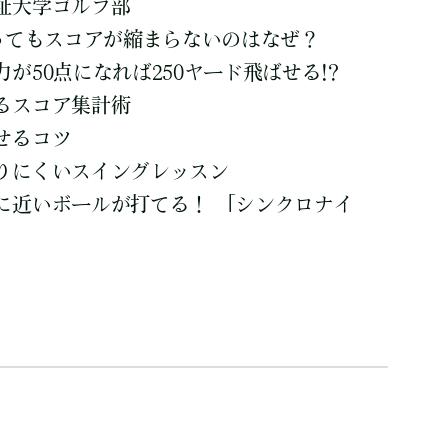
祉大学ゴルフ部
やってもスコアが縮まらないのはなぜ？
が50点になれば250ヤード飛ばせる!?
るスコア集計術
せるコツ
りにくいスイングレッスン
に近いボールが打てる！ 「シンクロナイ