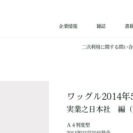
企業情報
雑誌
書
二次利用に関する問い合
ワッグル2014年
実業之日本社
編
（
Ａ４判変型
2014年03月20日発売