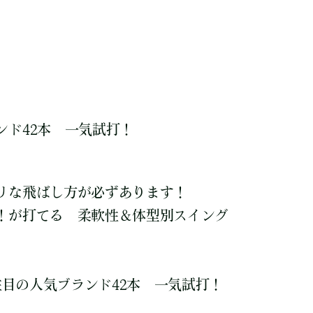
ンド42本 一気試打！
リな飛ばし方が必ずあります！
！が打てる 柔軟性＆体型別スイング
 注目の人気ブランド42本 一気試打！