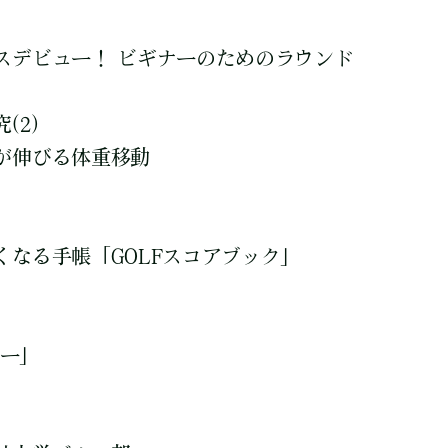
デビュー！ ビギナーのためのラウンド
(2)
が伸びる体重移動
くなる手帳「GOLFスコアブック」
バー」