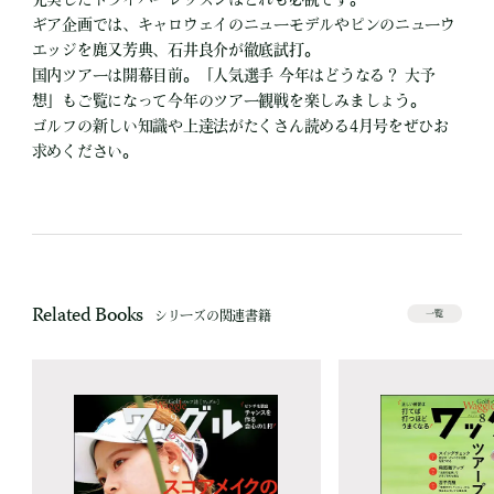
ギア企画では、キャロウェイのニューモデルやピンのニューウ
エッジを鹿又芳典、石井良介が徹底試打。
国内ツアーは開幕目前。「人気選手 今年はどうなる？ 大予
想」もご覧になって今年のツアー観戦を楽しみましょう。
ゴルフの新しい知識や上達法がたくさん読める4月号をぜひお
求めください。
Related Books
シリーズの関連書籍
一覧