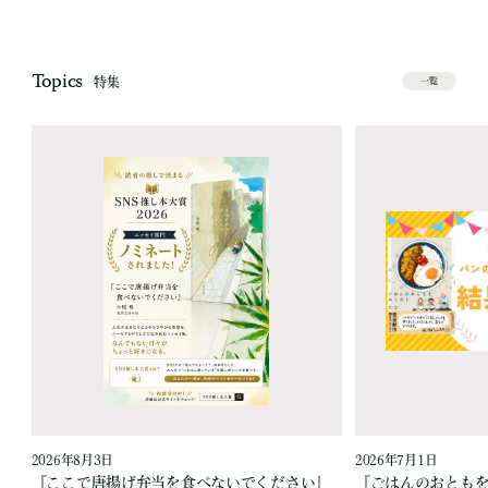
Topics
特集
一覧
2026年8月3日
2026年7月1日
『ここで唐揚げ弁当を食べないでください』
『ごはんのおとも