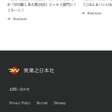
が「SNS推し本大賞2026」エッセイ部門にノ
「ごはん＆パンの
ミネート！
Read more
Read more
お問い合わせ
Privacy Policy
Recruit
Sitemap