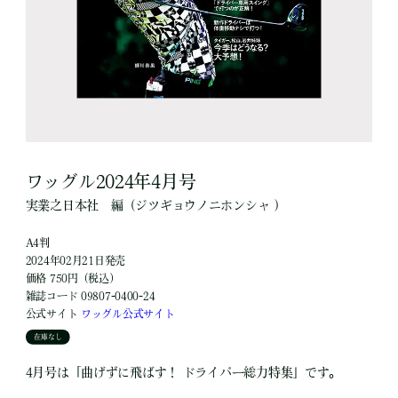
ワッグル2024年4月号
実業之日本社
編
（ジツギョウノニホンシャ ）
A4判
2024年02月21日発売
価格 750円（税込）
雑誌コード 09807-0400-24
公式サイト
ワッグル公式サイト
在庫なし
4月号は「曲げずに飛ばす！ ドライバー総力特集」です。