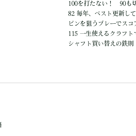
100を打たない！ 90
82 毎年、ベスト更新し
ピンを狙うプレーでスコ
115 一生使えるクラフ
シャフト買い替えの鉄則
籍