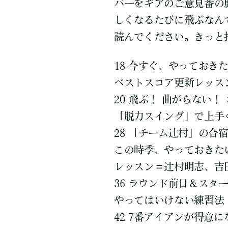
バーをギアのご意見番の
しくなるたびに飛ぶなん
読んでください。きっと
18 今すぐ、やっておき
ベストスコア更新レッス
20 飛ぶ！ 曲がらない
「脱力スイング」で上手
28 「チーム辻村」の合
この時季、やっておきた
レッスン＝辻村明志、吉
36 ラウンド前日＆スタ
やってはいけない練習法
42 7番アイアンが得意に