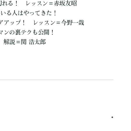
も切れる！ レッスン＝赤坂友昭
ている人はやってきた！
アアップ！ レッスン＝今野一哉
トマンの裏テクも公開！
 解説＝関 浩太郎