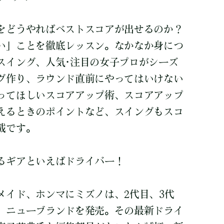
をどうやればベストスコアが出せるのか？
い」ことを徹底レッスン。なかなか身につ
スイング、人気･注目の女子プロがシーズ
グ作り、ラウンド直前にやってはいけない
ってほしいスコアアップ術、スコアアップ
えるときのポイントなど、スイングもスコ
載です。
るギアといえばドライバー！
メイド、ホンマにミズノは、2代目、3代
、ニューブランドを発売。その最新ドライ