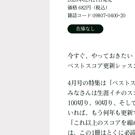
価格 682円（税込）
雑誌コード 09807-0400-20
在庫なし
今すぐ、やっておきたい
ベストスコア更新レッス
4月号の特集は「ベスト
みなさんは生涯イチのス
100切り、90切り、そ
いれば、もう何年も更新
「これ以上のスコアを縮
は、この1冊はとくに必