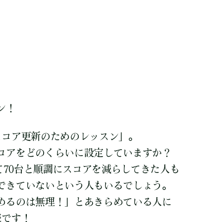
ン！
スコア更新のためのレッスン」。
コアをどのくらいに設定していますか？
して70台と順調にスコアを減らしてきた人も
できていないという人もいるでしょう。
めるのは無理！」とあきらめている人に
読です！