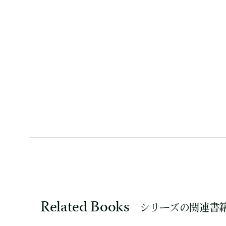
Related Books
シリーズの関連書