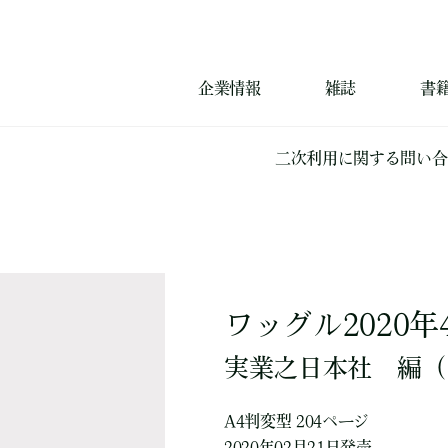
企業情報
雑誌
書
二次利用に関する問い合
ワッグル2020年
実業之日本社
編
（
A4判変型 204ページ
2020年02月21日発売