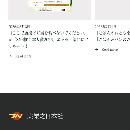
2026年8月3日
2026年7月1日
『ここで唐揚げ弁当を食べないでください』
『ごはんのおとも
が「SNS推し本大賞2026」エッセイ部門にノ
「ごはん＆パンの
ミネート！
Read more
Read more