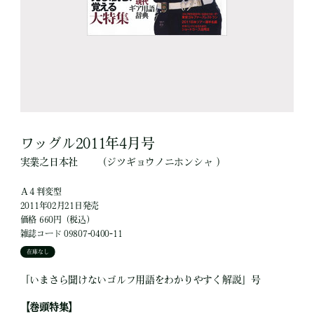
ワッグル2011年4月号
実業之日本社
（ジツギョウノニホンシャ ）
Ａ４判変型
2011年02月21日発売
価格 660円（税込）
雑誌コード 09807-0400-11
在庫なし
「いまさら聞けないゴルフ用語をわかりやすく解説」号
【巻頭特集】